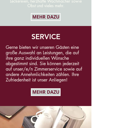
Leckereien, herzhafte Wachmacher sowie
Obst und vieles mehr.
MEHR DAZU
SERVICE
Gerne bieten wir unseren Gästen eine
große Auswahl an Leistungen, die auf
ihre ganz individuellen Wünsche
abgestimmt sind. Sie können jederzeit
auf unser/e/n Zimmerservice sowie auf
andere Annehmlichkeiten zählen. Ihre
Zufriedenheit ist unser Anliegen!
MEHR DAZU