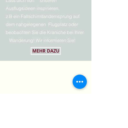
Lass dich von unseren
Ausflugsideen inspirieren.
z.B ein Fallschirmtandemsprung auf
dem nahgelegenen Flugplatz oder
beobachten Sie die Kraniche bei Ihrer
Wanderung! Wir informieren Sie!
MEHR DAZU