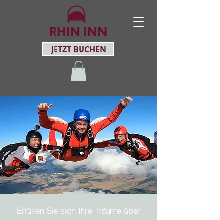
JETZT BUCHEN
Erfüllen Sie sich Ihre Träume über