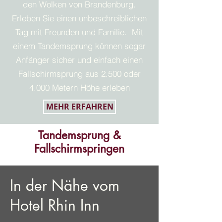
den Wolken von Brandenburg.
Erleben Sie einen unbeschreiblichen
Tag mit Freunden und Familie. Mit
einem Tandemsprung können sogar
Anfänger sicher und einfach einen
Fallschirmsprung aus 2.500 oder
4.000 Metern Höhe erleben
MEHR ERFAHREN
Tandemsprung &
Fallschirmspringen
In der Nähe vom
Hotel Rhin Inn