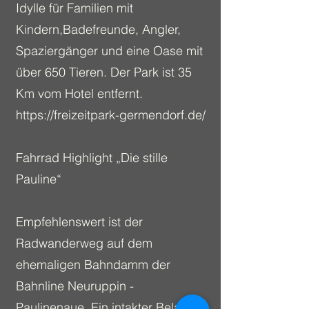
Idylle für Familien mit
Kindern,Badefreunde, Angler,
Spaziergänger und eine Oase mit
über 650 Tieren. Der Park ist 35
Km vom Hotel entfernt.
https://freizeitpark-germendorf.de/
Fahrrad Highlight „Die stille
Pauline“
Empfehlenswert ist der
Radwanderweg auf dem
ehemaligen Bahndamm der
Bahnline Neuruppin -
Paulinenaue. Ein intakter Belag