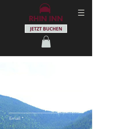
JETZT BUCHEN
Vorname
Nachname
Email