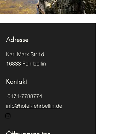
Adresse
Karl Marx Str.1d
16833 Fehrbellin
Kontakt
0171-7788774
info@hotel-fehrbellin.de
Öffnungszeiten